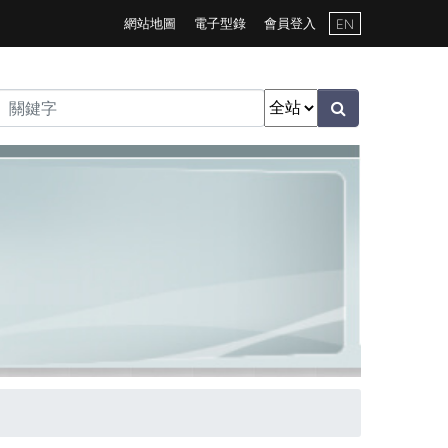
網站地圖
電子型錄
會員登入
EN