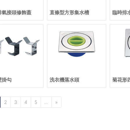
排氣接頭修飾蓋
直條型方形集水槽
臨時排
壁掛勾
洗衣機落水頭
菊花形四
2
3
4
5
...
»