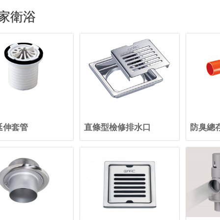
家衛浴
延伸套管
直條型檢修排水口
防臭總