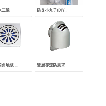
水三通
防臭小丸子(DIY...
角地板 ...
雙層導流防風罩