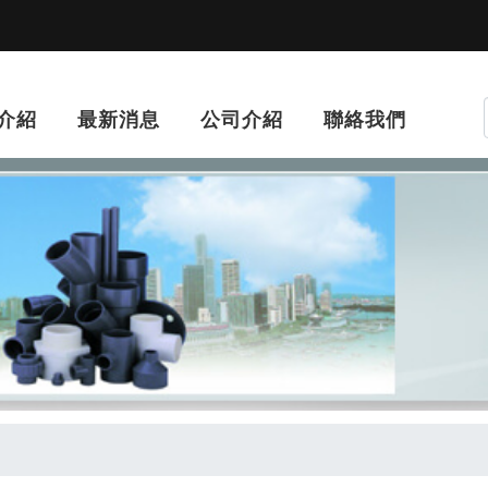
介紹
最新消息
公司介紹
聯絡我們