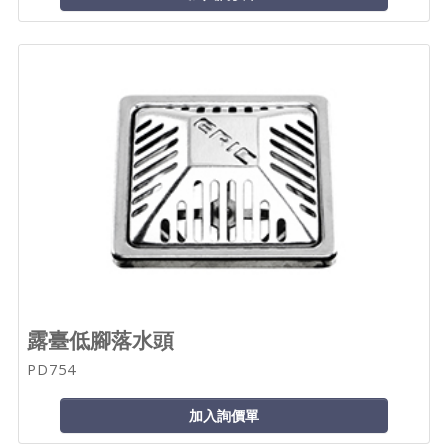
露臺低腳落水頭
PD754
加入詢價單