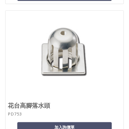
花台高腳落水頭
PD753
加入詢價單