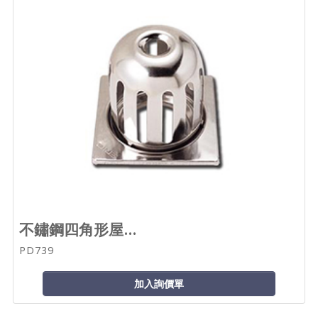
不鏽鋼四角形屋...
PD739
加入詢價單