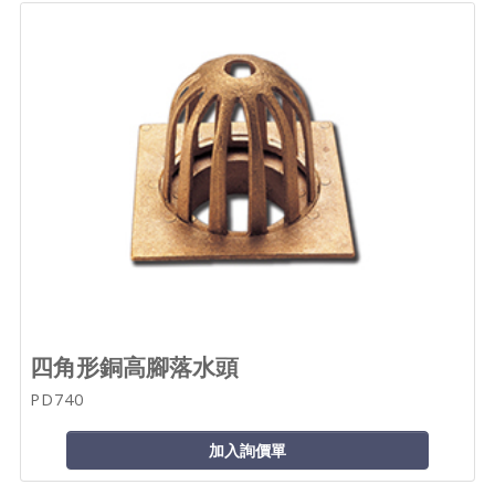
四角形銅高腳落水頭
PD740
加入詢價單