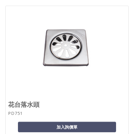
花台落水頭
PD751
加入詢價單