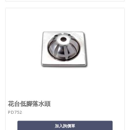
花台低腳落水頭
PD752
加入詢價單