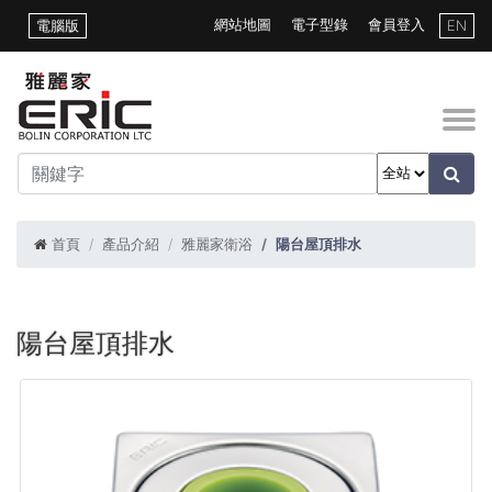
網站地圖
電子型錄
會員登入
電腦版
EN
首頁
產品介紹
雅麗家衛浴
陽台屋頂排水
陽台屋頂排水