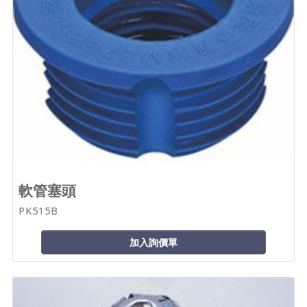
軟管塞頭
PK515B
加入詢價單