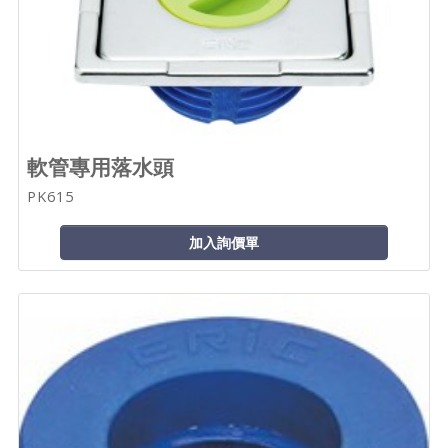
軟管專用落水頭
PK615
加入詢價單