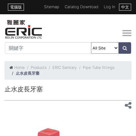
Sitemap
Catalog Download
Log In
電腦版
中文
Home
Products
ERIC Sanitary
Pipe Tube fittings
止水皮長牙塞
止水皮長牙塞